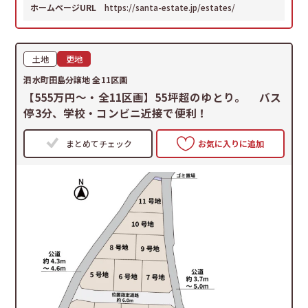
ホームページURL
https://santa-estate.jp/estates/
土地
更地
泗水町田島分譲地 全11区画
【555万円〜・全11区画】55坪超のゆとり。 バス
停3分、学校・コンビニ近接で便利！
まとめてチェック
お気に入りに追加