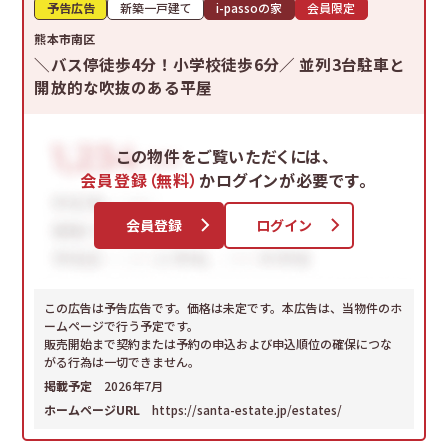
予告広告
新築一戸建て
i-passoの家
会員限定
熊本市南区
＼バス停徒歩4分！小学校徒歩6分／ 並列3台駐車と
開放的な吹抜のある平屋
この物件をご覧いただくには、
会員登録（無料）
かログインが必要です。
会員登録
ログイン
この広告は予告広告です。価格は未定です。本広告は、当物件のホ
ームページで行う予定です。
販売開始まで契約または予約の申込および申込順位の確保につな
がる行為は一切できません。
掲載予定
2026年7月
ホームページURL
https://santa-estate.jp/estates/