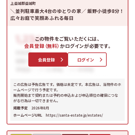
上益城郡益城町
＼並列駐車最大4台のゆとりの家／ 飯野小徒歩8分！
広々お庭で笑顔あふれる毎日
この物件をご覧いただくには、
会員登録（無料）
かログインが必要です。
会員登録
ログイン
この広告は予告広告です。価格は未定です。本広告は、当物件のホ
ームページで行う予定です。
販売開始まで契約または予約の申込および申込順位の確保につな
がる行為は一切できません。
掲載予定
2026年8月
ホームページURL
https://santa-estate.jp/estates/