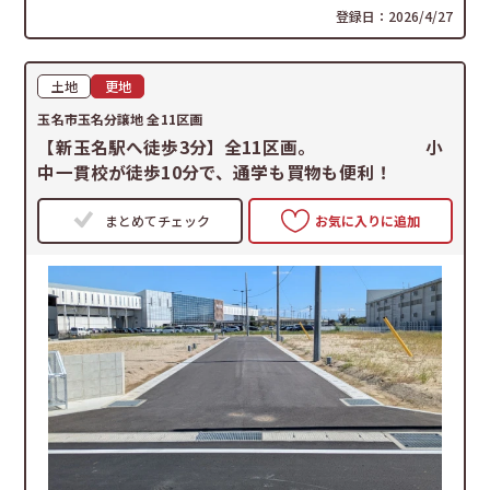
登録日：2026/4/27
土地
更地
玉名市玉名分譲地 全11区画
【新玉名駅へ徒歩3分】全11区画。 小
中一貫校が徒歩10分で、通学も買物も便利！
まとめてチェック
お気に入りに追加