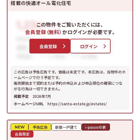
搭載の快適オール電化住宅
この物件をご覧いただくには、
会員登録（無料）
かログインが必要です。
会員登録
ログイン
この広告は予告広告です。価格は未定です。本広告は、当物件のホ
ームページで行う予定です。
販売開始まで契約または予約の申込および申込順位の確保につな
がる行為は一切できません。
掲載予定
2026年7月
ホームページURL
https://santa-estate.jp/estates/
予告広告
新築一戸建て
i-passoの家
NEW
会員限定