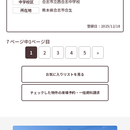
合志市立西合志中学校
中学校区
熊本県合志市合生
所在地
登録日：2025/12/18
7 ページ中1ページ目
1
2
3
4
5
»
お気に入りリストを見る