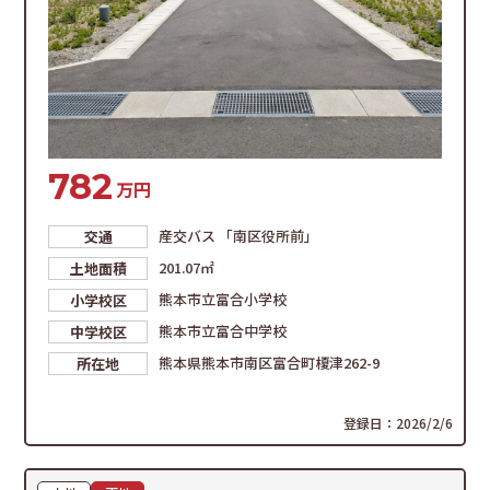
782
万円
産交バス 「南区役所前」
交通
201.07㎡
土地面積
熊本市立富合小学校
小学校区
熊本市立富合中学校
中学校区
熊本県熊本市南区富合町榎津262-9
所在地
登録日：2026/2/6