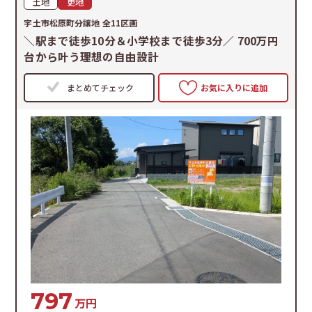
土地
更地
宇土市松原町分譲地 全11区画
＼駅まで徒歩10分＆小学校まで徒歩3分／ 700万円
台から叶う理想の自由設計
まとめてチェック
お気に入りに追加
797
万円