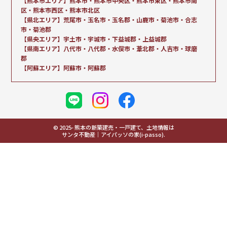
【熊本市エリア】熊本市・熊本市中央区・熊本市東区・熊本市南
区・熊本市西区・熊本市北区
【県北エリア】荒尾市・玉名市・玉名郡・山鹿市・菊池市・合志
市・菊池郡
【県央エリア】宇土市・宇城市・下益城郡・上益城郡
【県南エリア】八代市・八代郡・水俣市・葦北郡・人吉市・球磨
郡
【阿蘇エリア】阿蘇市・阿蘇郡
© 2025- 熊本の新築建売・一戸建て、土地情報は
サンタ不動産｜アイパッソの家(i-passo).