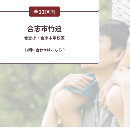
全13区画
合志市竹迫
合志小・合志中学校区
お問い合わせはこちら