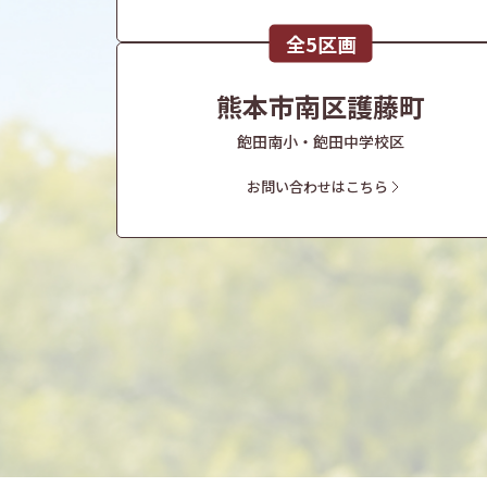
全5区画
熊本市南区護藤町
飽田南小・飽田中学校区
お問い合わせはこちら