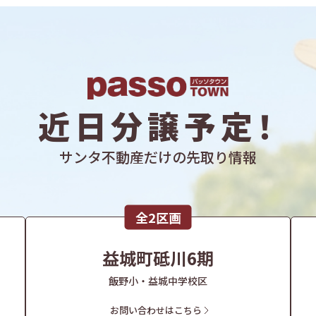
近日分譲予定！
サンタ不動産だけの先取り情報
全2区画
益城町砥川6期
飯野小・益城中学校区
お問い合わせはこちら