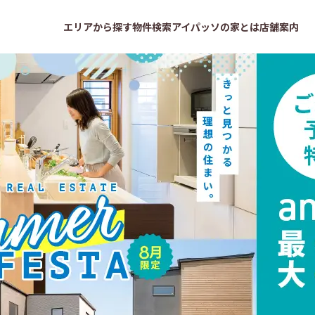
本の新築建売・一戸建て、土地情報はサンタ不動産｜アイパッソの家(
エリアから探す
物件検索
アイパッソの家とは
店舗案内