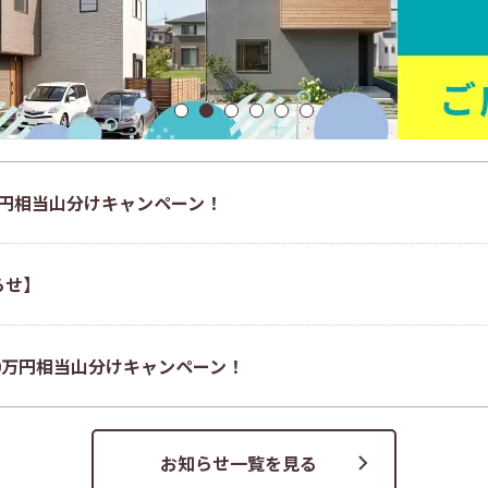
0万円相当山分けキャンペーン！
らせ】
00万円相当山分けキャンペーン！
お知らせ一覧を見る