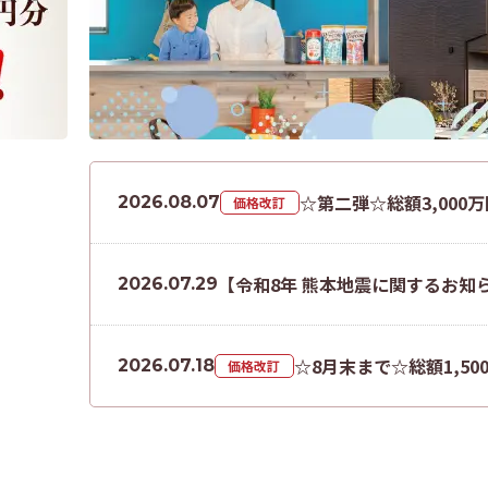
☆第二弾☆総額3,00
2026.08.07
価格改訂
【令和8年 熊本地震に関するお知
2026.07.29
☆8月末まで☆総額1,5
2026.07.18
価格改訂