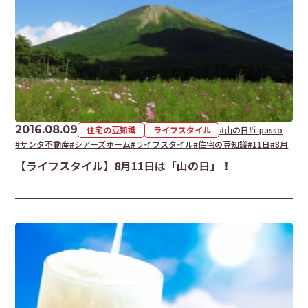
2016.08.09
住宅の豆知識
ライフスタイル
#山の日
#i-passo
#サンタ不動産
#シアーズホーム
#ライフスタイル
#住宅の豆知識
#11日
#8月
【ライフスタイル】8月11日は「山の日」！