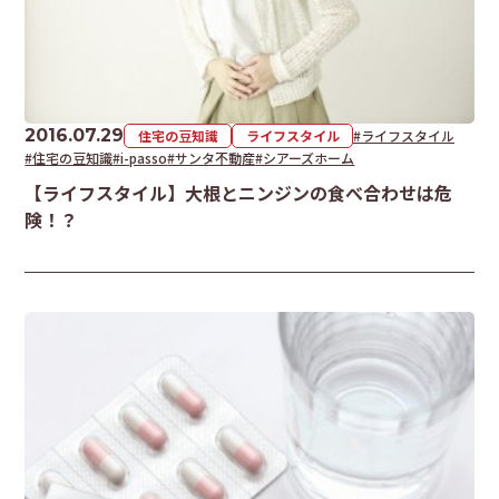
2016.07.29
住宅の豆知識
ライフスタイル
#ライフスタイル
#住宅の豆知識
#i-passo
#サンタ不動産
#シアーズホーム
【ライフスタイル】大根とニンジンの食べ合わせは危
険！？