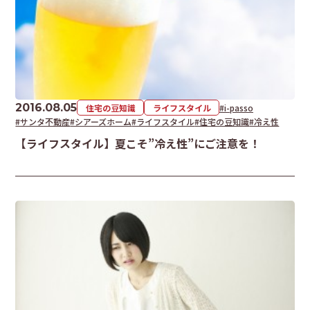
2016.08.05
住宅の豆知識
ライフスタイル
#i-passo
#サンタ不動産
#シアーズホーム
#ライフスタイル
#住宅の豆知識
#冷え性
【ライフスタイル】夏こそ”冷え性”にご注意を！