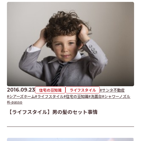
2016.09.23
住宅の豆知識
ライフスタイル
#サンタ不動産
#シアーズホーム
#ライフスタイル
#住宅の豆知識
#洗面台
#シャワーノズル
#i-passo
【ライフスタイル】男の髪のセット事情