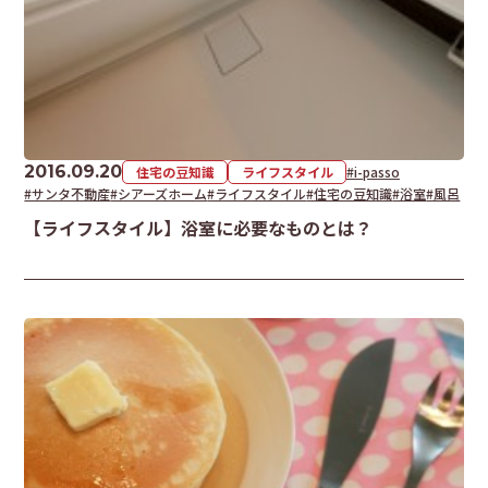
2016.09.20
住宅の豆知識
ライフスタイル
#i-passo
#サンタ不動産
#シアーズホーム
#ライフスタイル
#住宅の豆知識
#浴室
#風呂
【ライフスタイル】浴室に必要なものとは？