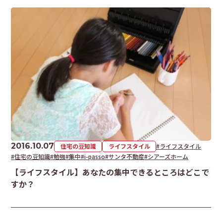
2016.10.07
住宅の豆知識
ライフスタイル
#ライフスタイル
#住宅の豆知識
#勉強
#集中
#i-passo
#サンタ不動産
#シアーズホーム
【ライフスタイル】あなたの集中できるところはどこで
すか？