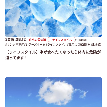
2016.08.12
住宅の豆知識
ライフスタイル
#i-passo
#サンタ不動産
#シアーズホーム
#ライフスタイル
#住宅の豆知識
#氷
#氷食症
【ライフスタイル】氷が食べたくなったら体内に危険が
迫ってます！