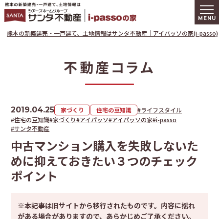
熊本の新築建
熊本の新築建売・一戸建て、土地情報はサンタ不動産｜アイパッソの家(i-passo)
不動産コラム
2019.04.25
家づくり
住宅の豆知識
#ライフスタイル
#住宅の豆知識
#家づくり
#アイパッソ
#アイパッソの家
#i-passo
#サンタ不動産
中古マンション購入を失敗しないた
めに抑えておきたい３つのチェック
ポイント
※本記事は旧サイトから移行されたものです。内容に揺れ
がある場合がありますので、あらかじめご了承ください。