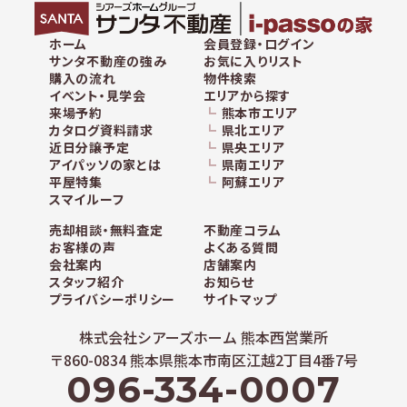
ホーム
会員登録・ログイン
サンタ不動産の強み
お気に入りリスト
購入の流れ
物件検索
イベント・見学会
エリアから探す
来場予約
熊本市エリア
カタログ資料請求
県北エリア
近日分譲予定
県央エリア
アイパッソの家とは
県南エリア
平屋特集
阿蘇エリア
スマイルーフ
売却相談・無料査定
不動産コラム
お客様の声
よくある質問
会社案内
店舗案内
スタッフ紹介
お知らせ
プライバシーポリシー
サイトマップ
株式会社シアーズホーム 熊本西営業所
〒860-0834 熊本県熊本市南区江越2丁目4番7号
096-334-0007