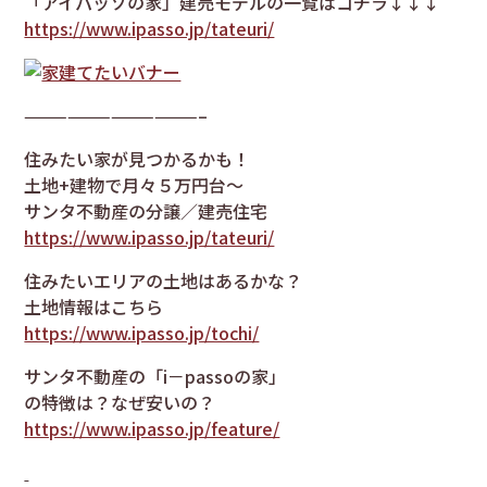
「アイパッソの家」建売モデルの一覧はコチラ↓↓↓
https://www.ipasso.jp/tateuri/
————————————–
住みたい家が見つかるかも！
土地+建物で月々５万円台～
サンタ不動産の分譲／建売住宅
https://www.ipasso.jp/tateuri/
住みたいエリアの土地はあるかな？
土地情報はこちら
https://www.ipasso.jp/tochi/
サンタ不動産の「i－passoの家」
の特徴は？なぜ安いの？
https://www.ipasso.jp/feature/