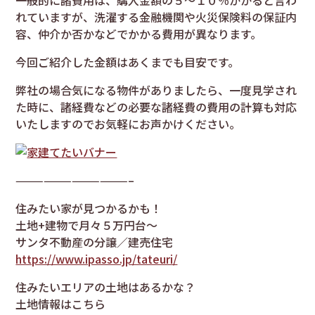
一般的に諸費用は、購入金額の５～１０％かかると言わ
れていますが、洗濯する金融機関や火災保険料の保証内
容、仲介か否かなどでかかる費用が異なります。
今回ご紹介した金額はあくまでも目安です。
弊社の場合気になる物件がありましたら、一度見学され
た時に、諸経費などの必要な諸経費の費用の計算も対応
いたしますのでお気軽にお声かけください。
————————————–
住みたい家が見つかるかも！
土地+建物で月々５万円台～
サンタ不動産の分譲／建売住宅
https://www.ipasso.jp/tateuri/
住みたいエリアの土地はあるかな？
土地情報はこちら