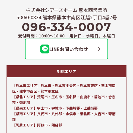
株式会社シアーズホーム 熊本西営業所
〒860-0834 熊本県熊本市南区江越2丁目4番7号
096-334-0007
受付時間：10:00～18:00 定休日：水曜日、木曜日
LINEお問い合わせ
対応エリア
【熊本市エリア】熊本市・熊本市中央区・熊本市東区・熊本市南
区・熊本市西区・熊本市北区
【県北エリア】荒尾市・玉名市・玉名郡・山鹿市・菊池市・合志
市・菊池郡
【県央エリア】宇土市・宇城市・下益城郡・上益城郡
【県南エリア】八代市・八代郡・水俣市・葦北郡・人吉市・球磨
郡
【阿蘇エリア】阿蘇市・阿蘇郡