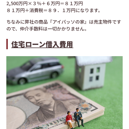
2,500万円×３％＋６万円＝８１万円
８１万円＋消費税＝８９．１万円になります。
ちなみに弊社の商品『アイパッソの家』は売主物件です
ので、仲介手数料は一切かかりません。
住宅ローン借入費用