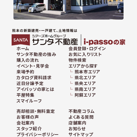
ホーム
会員登録・ログイン
サンタ不動産の強み
お気に入りリスト
購入の流れ
物件検索
イベント・見学会
エリアから探す
来場予約
熊本市エリア
カタログ資料請求
県北エリア
近日分譲予定
県央エリア
アイパッソの家とは
県南エリア
平屋特集
阿蘇エリア
スマイルーフ
売却相談・無料査定
不動産コラム
お客様の声
よくある質問
会社案内
店舗案内
スタッフ紹介
お知らせ
プライバシーポリシー
サイトマップ