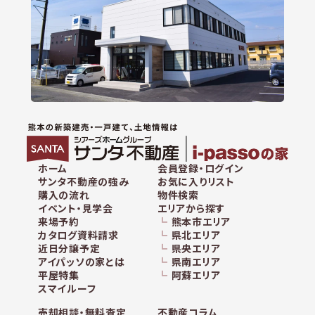
ホーム
会員登録・ログイン
サンタ不動産の強み
お気に入りリスト
購入の流れ
物件検索
イベント・見学会
エリアから探す
来場予約
熊本市エリア
カタログ資料請求
県北エリア
近日分譲予定
県央エリア
アイパッソの家とは
県南エリア
平屋特集
阿蘇エリア
スマイルーフ
売却相談・無料査定
不動産コラム