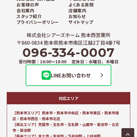
お客様の声
よくある質問
会社案内
店舗案内
スタッフ紹介
お知らせ
プライバシーポリシー
サイトマップ
株式会社シアーズホーム 熊本西営業所
〒860-0834 熊本県熊本市南区江越2丁目4番7号
096-334-0007
受付時間：10:00～18:00 定休日：水曜日、木曜日
LINEお問い合わせ
対応エリア
【熊本市エリア】熊本市・熊本市中央区・熊本市東区・熊本市南
区・熊本市西区・熊本市北区
【県北エリア】荒尾市・玉名市・玉名郡・山鹿市・菊池市・合志
市・菊池郡
【県央エリア】宇土市・宇城市・下益城郡・上益城郡