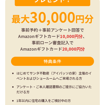
30,000
最大
円分
事前予約＋事前アンケート回答で
Amazonギフトカード
10,000円分
、
事前ローン審査記入で
Amazonギフトカード
20,000円分
特典条件
はじめてサンタ不動産（アイパッソの家）主催のイ
ベントおよびショールームへご来場される方
アンケート・ご本人確認書類のご提示にご協力いた
だける方
1年以内に住宅の購入をご検討中の方