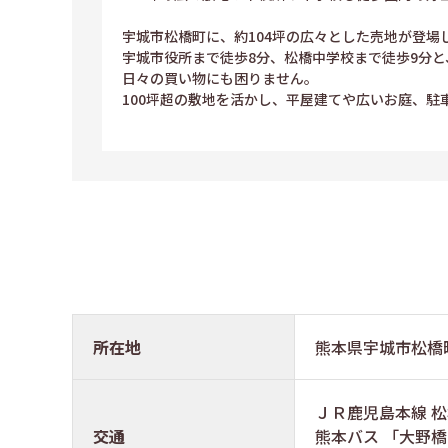
宇城市松橋町に、約104坪の広々とした売地が登場
宇城市役所まで徒歩8分、松橋中学校まで徒歩9分
日々の買い物にも困りません。
100坪超の敷地を活かし、平屋建てや広いお庭、
所在地
熊本県宇城市松
ＪＲ鹿児島本線 松橋駅
交通
熊本バス 「大野橋