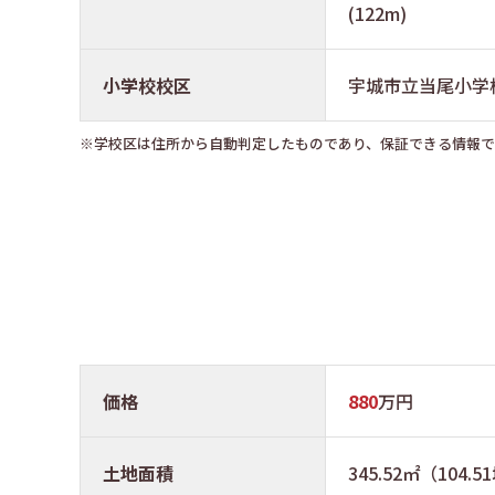
(122m)
小学校校区
宇城市立当尾小学
※学校区は住所から自動判定したものであり、保証できる情報
価格
880
万円
土地面積
345.52㎡（104