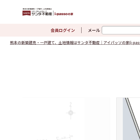
熊
会員ログイン
メール
熊本の新築建売・一戸建て、土地情報はサンタ不動産｜アイパッソの家(i-pass