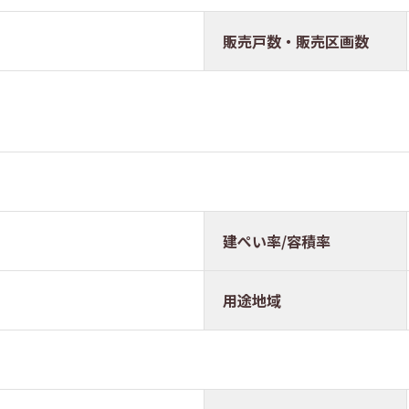
販売戸数・販売区画数
11m
建ぺい率/容積率
用途地域