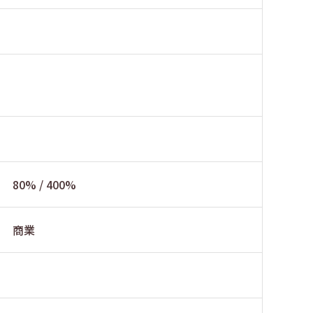
80% / 400%
商業