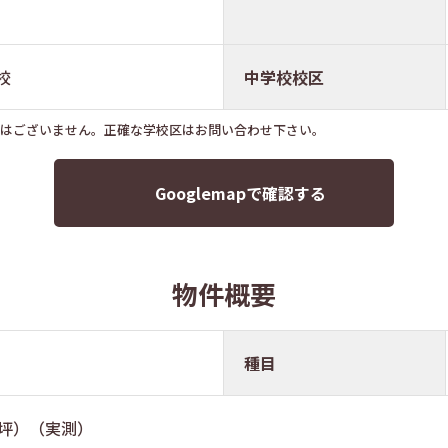
校
中学校校区
ではございません。正確な学校区はお問い合わせ下さい。
Googlemapで確認する
物件概要
種目
.51坪）（実測）