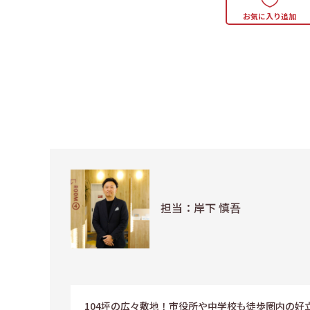
お気に入り追加
担当：岸下 慎吾
104坪の広々敷地！市役所や中学校も徒歩圏内の好