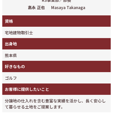
髙永 正也
Masaya Takanaga
資格
宅地建物取引士
出身地
熊本県
好きなもの
ゴルフ
お客様に提供したいこと
分譲地の仕入れを含む豊富な実績を活かし、長く安心し
て暮らせる土地をご提案します。