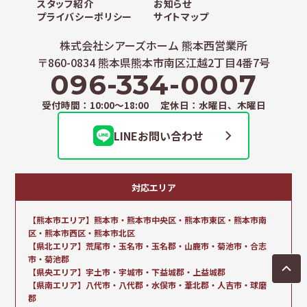
スタッフ紹介
お知らせ
プライバシーポリシー
サイトマップ
株式会社シアーズホーム 熊本西営業所
〒860-0834 熊本県熊本市南区江越2丁目4番7号
096-334-0007
受付時間：10:00～18:00 定休日：水曜日、木曜日
LINEお問い合わせ
対応エリア
【熊本市エリア】熊本市・熊本市中央区・熊本市東区・熊本市南
区・熊本市西区・熊本市北区
【県北エリア】荒尾市・玉名市・玉名郡・山鹿市・菊池市・合志
市・菊池郡
【県央エリア】宇土市・宇城市・下益城郡・上益城郡
【県南エリア】八代市・八代郡・水俣市・葦北郡・人吉市・球磨
郡