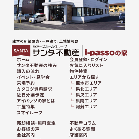
ホーム
会員登録・ログイン
サンタ不動産の強み
お気に入りリスト
購入の流れ
物件検索
イベント・見学会
エリアから探す
来場予約
熊本市エリア
カタログ資料請求
県北エリア
近日分譲予定
県央エリア
アイパッソの家とは
県南エリア
平屋特集
阿蘇エリア
スマイルーフ
売却相談・無料査定
不動産コラム
お客様の声
よくある質問
会社案内
店舗案内