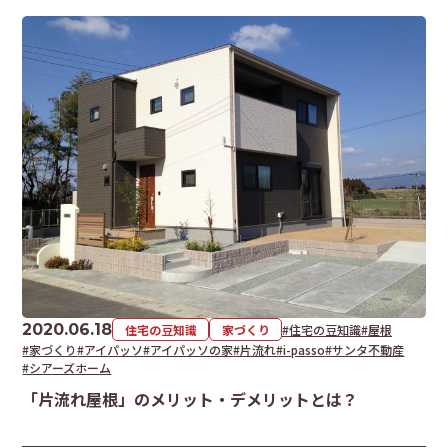
2020.06.18
住宅の豆知識
家づくり
#住宅の豆知識
#屋根
#家づくり
#アイパッソ
#アイパッソの家
#片流れ
#i-passo
#サンタ不動産
#シアーズホーム
「片流れ屋根」のメリット・デメリットとは？