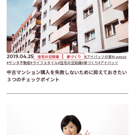
2019.04.25
住宅の豆知識
家づくり
#アイパッソの家
#i-passo
#サンタ不動産
#ライフスタイル
#住宅の豆知識
#家づくり
#アイパッソ
中古マンション購入を失敗しないために抑えておきたい
３つのチェックポイント