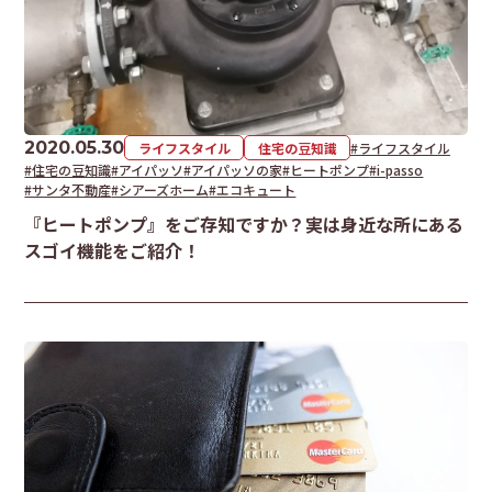
2020.05.30
ライフスタイル
住宅の豆知識
#ライフスタイル
#住宅の豆知識
#アイパッソ
#アイパッソの家
#ヒートポンプ
#i-passo
#サンタ不動産
#シアーズホーム
#エコキュート
『ヒートポンプ』をご存知ですか？実は身近な所にある
スゴイ機能をご紹介！