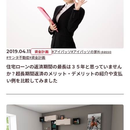
2019.04.11
資金計画
#アイパッソ
#アイパッソの家
#i-passo
#サンタ不動産
#資金計画
住宅ローンの返済期間の最長は３５年と思っていません
か？超長期間返済のメリット・デメリットの紹介や支払
い例を比較してみました