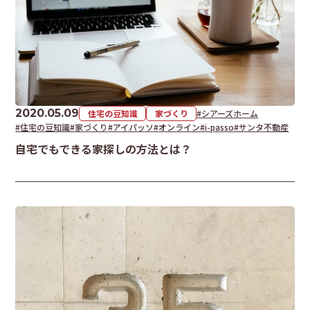
2020.05.09
住宅の豆知識
家づくり
#シアーズホーム
#住宅の豆知識
#家づくり
#アイパッソ
#オンライン
#i-passo
#サンタ不動産
自宅でもできる家探しの方法とは？